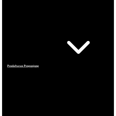
Pendaftaran Pengunjung