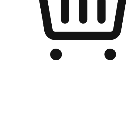
Kedai Online Berjenama Anda