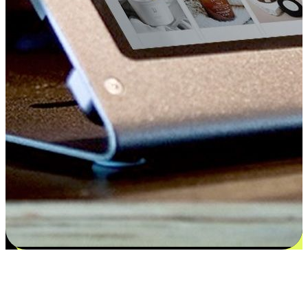
Kepuasan bermula dari pilihan yang
disesuaikan