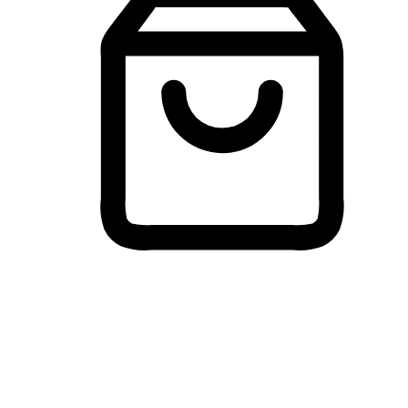
Membeli-Belah Lintas Peranti