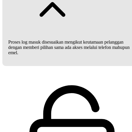
Proses log masuk disesuaikan mengikut keutamaan pelanggan
dengan memberi pilihan sama ada akses melalui telefon mahupun
emel.