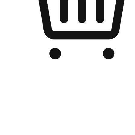
Kedai Online Berjenama Anda