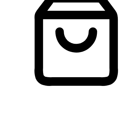
Membeli-Belah Lintas Peranti