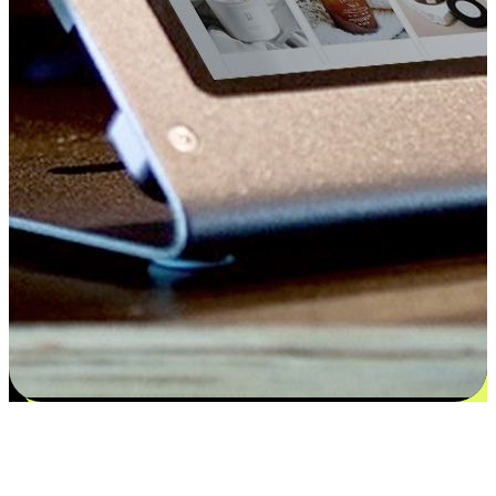
Kepuasan bermula dari pilihan yang
disesuaikan