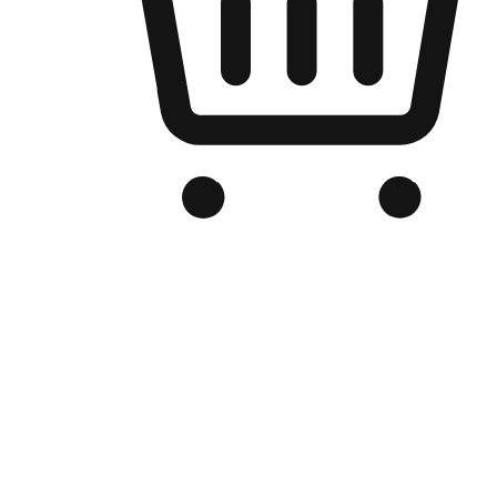
Kedai Online Berjenama Anda