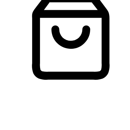
Membeli-Belah Lintas Peranti