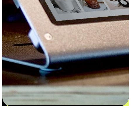
Kepuasan bermula dari pilihan yang
disesuaikan