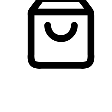
Membeli-Belah Lintas Peranti