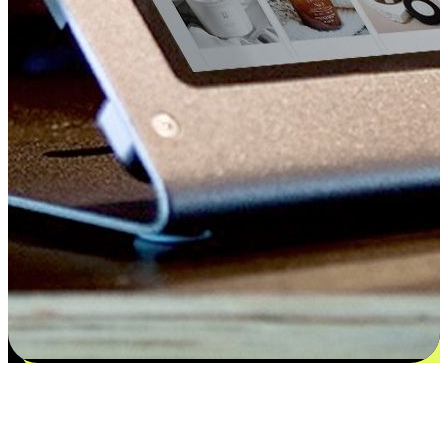
Kepuasan bermula dari pilihan yang
disesuaikan