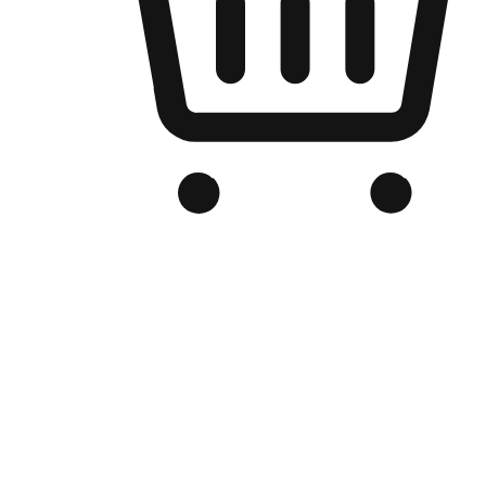
Kedai Online Berjenama Anda