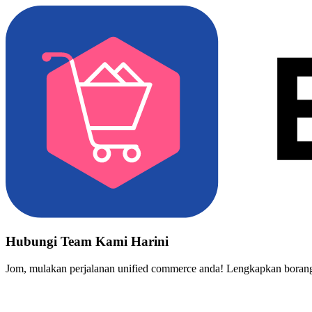
Hubungi Team Kami Harini
Jom, mulakan perjalanan unified commerce anda! Lengkapkan borang