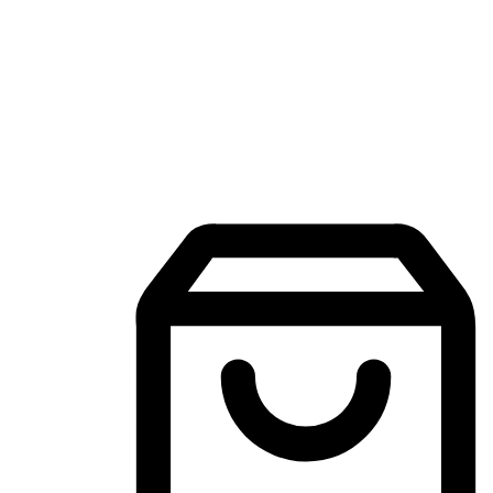
Aplikasi Membeli-Belah Mudah Alih