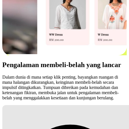
Pengalaman membeli-belah yang lancar
Dalam dunia di mana setiap klik penting, bayangkan ruangan di
mana halangan dikurangkan, keinginan membeli-belah secara
impulsif ditingkatkan. Tumpuan dibreikan pada kemudahan dan
ketenangan fikiran, membuka jalan untuk pengalaman membeli-
belah yang menggalakkan kesetiaan dan kunjungan berulang.