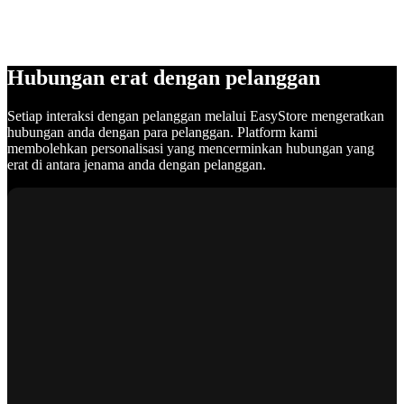
Hubungan erat dengan pelanggan
Setiap interaksi dengan pelanggan melalui EasyStore mengeratkan
hubungan anda dengan para pelanggan. Platform kami
membolehkan personalisasi yang mencerminkan hubungan yang
erat di antara jenama anda dengan pelanggan.