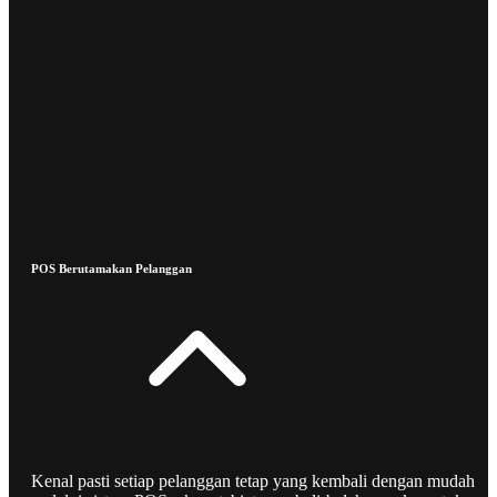
POS Berutamakan Pelanggan
Kenal pasti setiap pelanggan tetap yang kembali dengan mudah