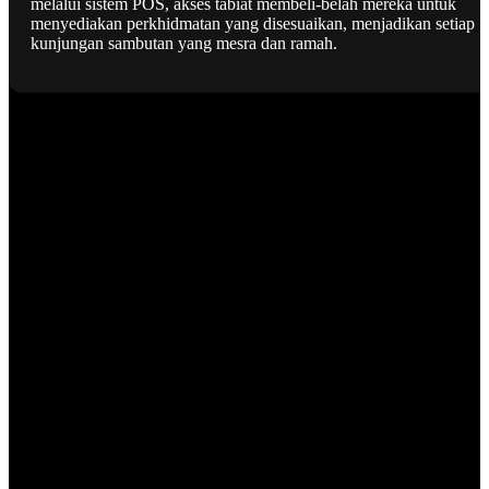
melalui sistem POS, akses tabiat membeli-belah mereka untuk
menyediakan perkhidmatan yang disesuaikan, menjadikan setiap
kunjungan sambutan yang mesra dan ramah.