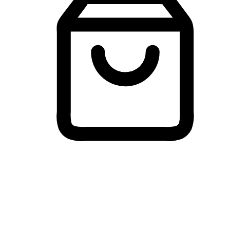
Membeli-Belah Lintas Peranti