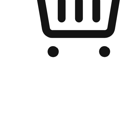
Kedai Online Berjenama Anda