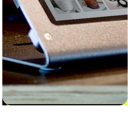
Kepuasan bermula dari pilihan yang
disesuaikan