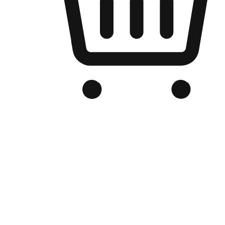
Kedai Online Berjenama Anda