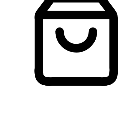
Membeli-Belah Lintas Peranti