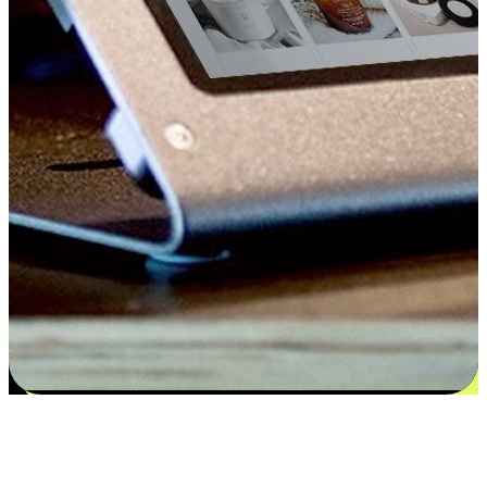
Kepuasan bermula dari pilihan yang
disesuaikan