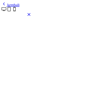
kembali
Pasang tema ini