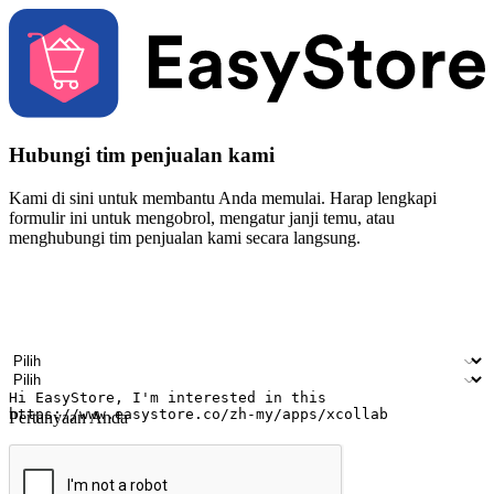
Hubungi tim penjualan kami
Kami di sini untuk membantu Anda memulai. Harap lengkapi
formulir ini untuk mengobrol, mengatur janji temu, atau
menghubungi tim penjualan kami secara langsung.
Nama
Nama perusahaan
Alamat surel
Nomor ponsel
Industri bisnis
Toko Fisik
Pertanyaan Anda