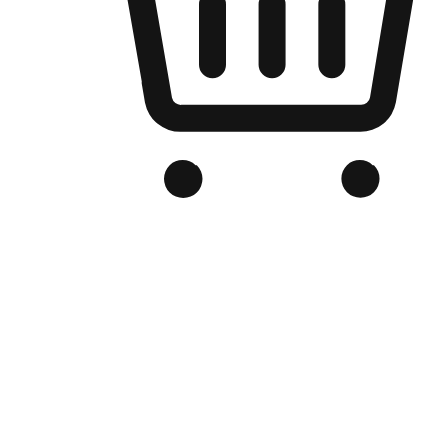
Kedai Online Berjenama Anda