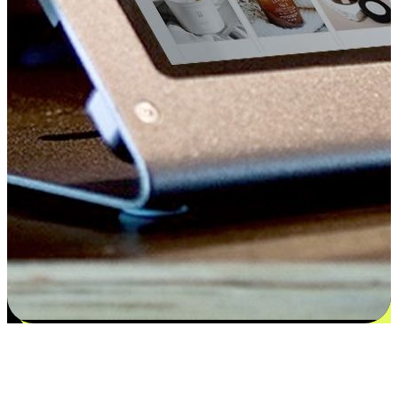
Kepuasan bermula dari pilihan yang
disesuaikan