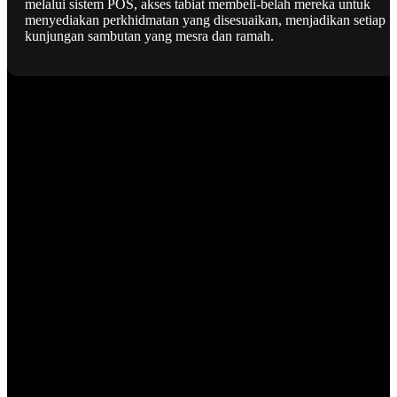
melalui sistem POS, akses tabiat membeli-belah mereka untuk
menyediakan perkhidmatan yang disesuaikan, menjadikan setiap
kunjungan sambutan yang mesra dan ramah.