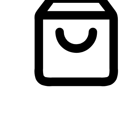
Membeli-Belah Lintas Peranti