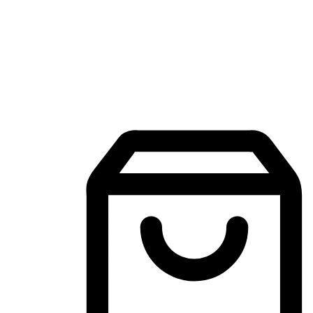
Aplikasi Membeli-Belah Mudah Alih