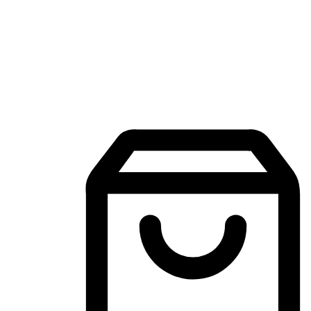
Aplikasi Membeli-Belah Mudah Alih