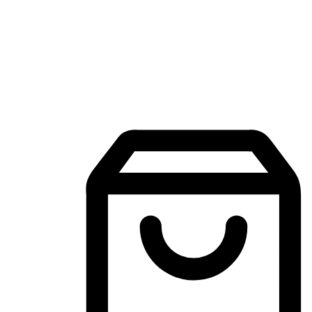
Aplikasi Membeli-Belah Mudah Alih