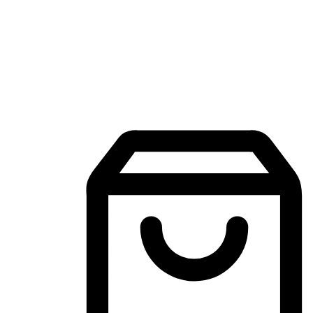
Aplikasi Membeli-Belah Mudah Alih