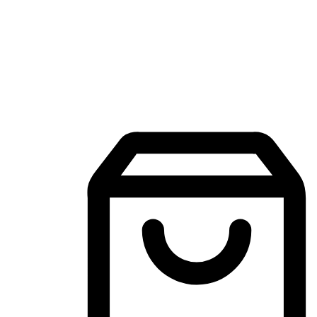
Aplikasi Membeli-Belah Mudah Alih