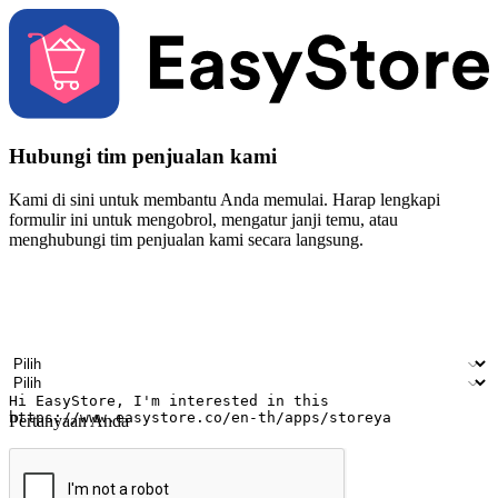
Hubungi tim penjualan kami
Kami di sini untuk membantu Anda memulai. Harap lengkapi
formulir ini untuk mengobrol, mengatur janji temu, atau
menghubungi tim penjualan kami secara langsung.
Nama
Nama perusahaan
Alamat surel
Nomor ponsel
Industri bisnis
Toko Fisik
Pertanyaan Anda