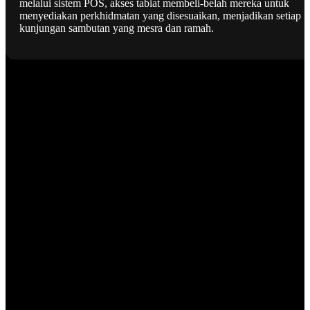
melalui sistem POS, akses tabiat membeli-belah mereka untuk
menyediakan perkhidmatan yang disesuaikan, menjadikan setiap
kunjungan sambutan yang mesra dan ramah.