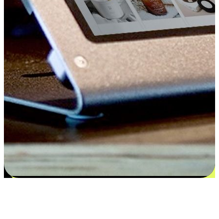
Kepuasan bermula dari pilihan yang
disesuaikan