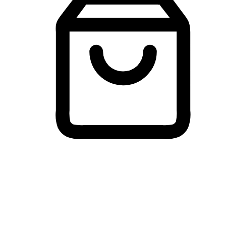
Membeli-Belah Lintas Peranti