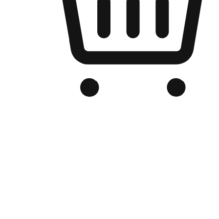
Kedai Online Berjenama Anda