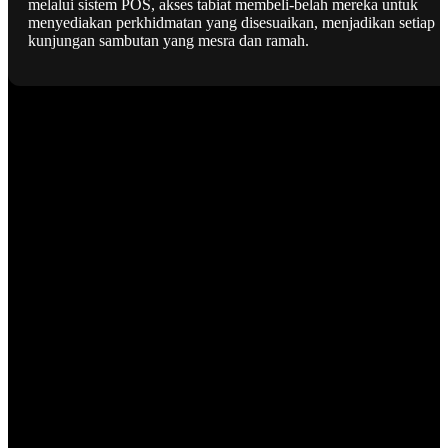
melalui sistem POS, akses tabiat membeli-belah mereka untuk
menyediakan perkhidmatan yang disesuaikan, menjadikan setiap
kunjungan sambutan yang mesra dan ramah.