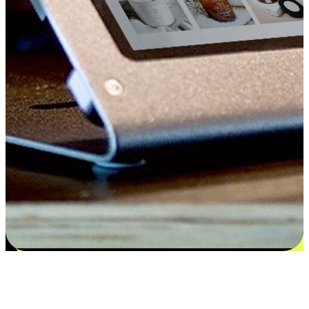
Kepuasan bermula dari pilihan yang
disesuaikan