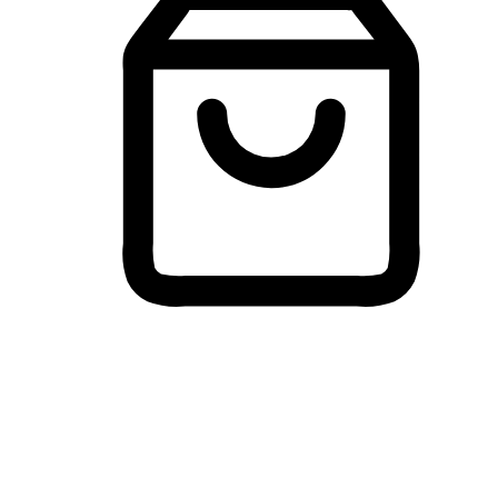
Membeli-Belah Lintas Peranti