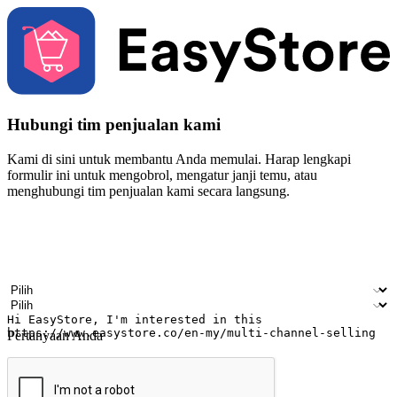
Hubungi tim penjualan kami
Kami di sini untuk membantu Anda memulai. Harap lengkapi
formulir ini untuk mengobrol, mengatur janji temu, atau
menghubungi tim penjualan kami secara langsung.
Nama
Nama perusahaan
Alamat surel
Nomor ponsel
Industri bisnis
Toko Fisik
Pertanyaan Anda