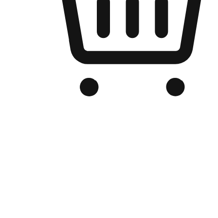
Kedai Online Berjenama Anda