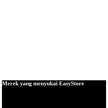
Merek yang menyukai EasyStore