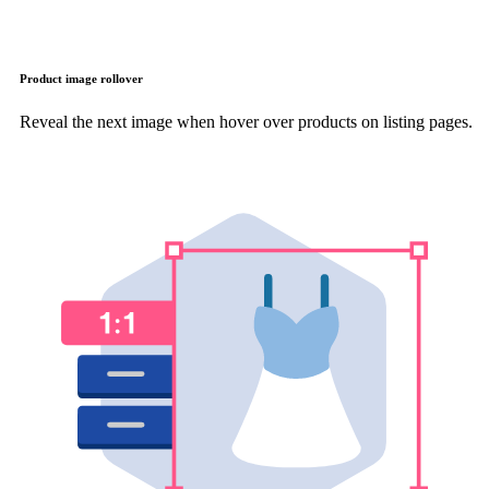
Product image rollover
Reveal the next image when hover over products on listing pages.