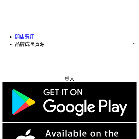
開店費用
品牌成長資源
免費試用
登入