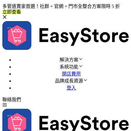
多管道賣家首選！社群 + 官網 + 門市全整合方案限時 5 折
立即查看
解決方案
系統功能
開店費用
品牌成長資源
登入
聯絡我們
免費試用