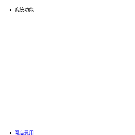
系統功能
開店費用