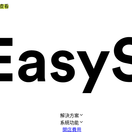
查看
解決方案
系統功能
開店費用