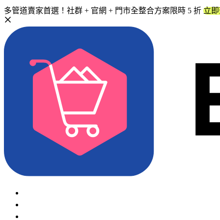
多管道賣家首選！社群 + 官網 + 門市全整合方案限時 5 折
立即