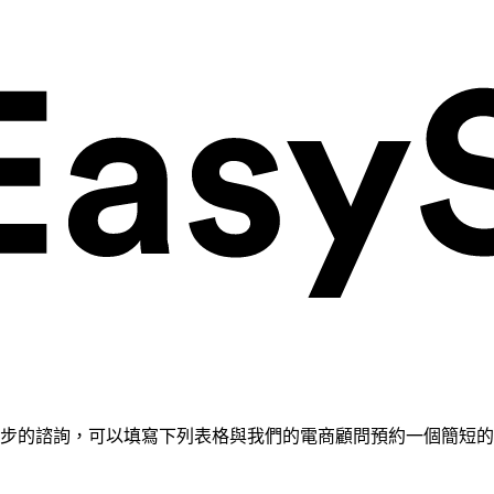
需要進一步的諮詢，可以填寫下列表格與我們的電商顧問預約一個簡短