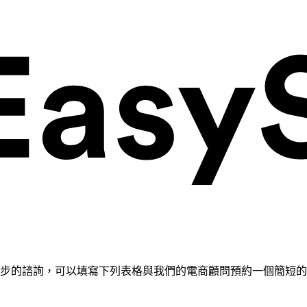
需要進一步的諮詢，可以填寫下列表格與我們的電商顧問預約一個簡短