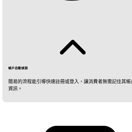
帳戶自動偵測
簡易的流程能引導快速註冊或登入，讓消費者無需記住其帳
資訊。