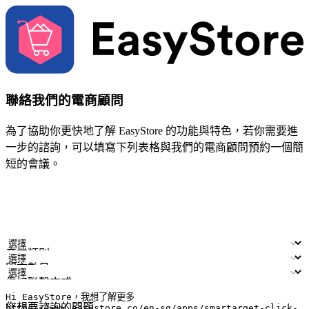
聯絡我們的電商顧問
為了協助你更快地了解 EasyStore 的功能與特色，若你需要進
一步的諮詢，可以填寫下列表格與我們的電商顧問預約一個簡
短的會議。
姓名
公司/品牌
電子郵件
手機號碼
產業類別
門市數量
偏好聯繫方式
LINE ID (非必填)
您想要諮詢的問題