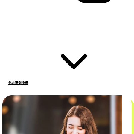
免去猜測流程