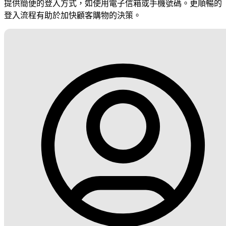
提供簡便的登入方式，如使用電子信箱或手機號碼。更順暢的
登入流程有助於加快顧客購物的決策。