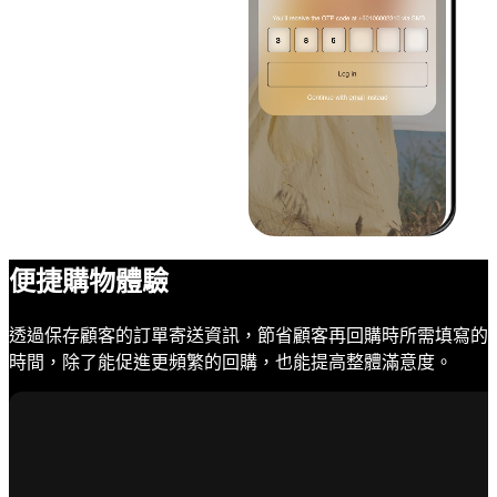
便捷購物體驗
透過保存顧客的訂單寄送資訊，節省顧客再回購時所需填寫的
時間，除了能促進更頻繁的回購，也能提高整體滿意度。