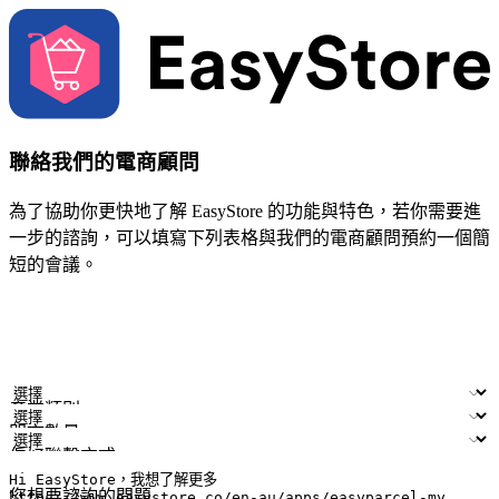
聯絡我們的電商顧問
為了協助你更快地了解 EasyStore 的功能與特色，若你需要進
一步的諮詢，可以填寫下列表格與我們的電商顧問預約一個簡
短的會議。
姓名
公司/品牌
電子郵件
手機號碼
產業類別
門市數量
偏好聯繫方式
LINE ID (非必填)
您想要諮詢的問題