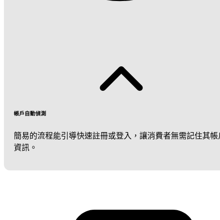
帳戶自動偵測
簡易的流程能引導快速註冊或登入，讓消費者無需記住其帳
資訊。