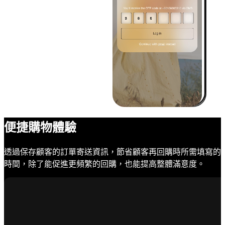
便捷購物體驗
透過保存顧客的訂單寄送資訊，節省顧客再回購時所需填寫的
時間，除了能促進更頻繁的回購，也能提高整體滿意度。