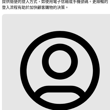
提供簡便的登入方式，如使用電子信箱或手機號碼。更順暢的
登入流程有助於加快顧客購物的決策。