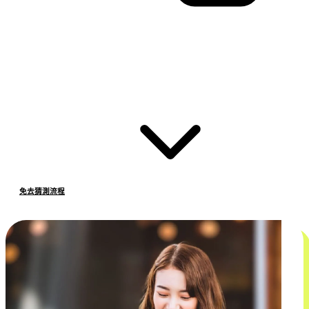
免去猜測流程