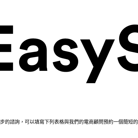
需要進一步的諮詢，可以填寫下列表格與我們的電商顧問預約一個簡短