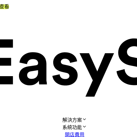
查看
解決方案
系統功能
開店費用