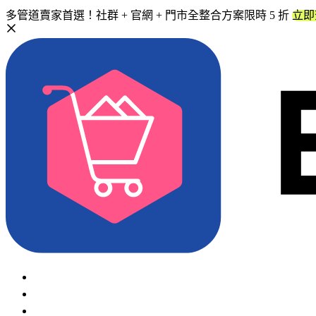
多管道賣家首選！社群 + 官網 + 門市全整合方案限時 5 折
立即