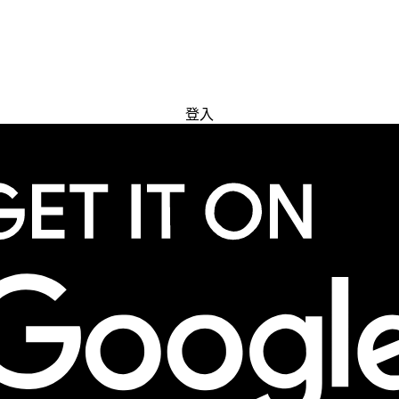
免費試用
登入