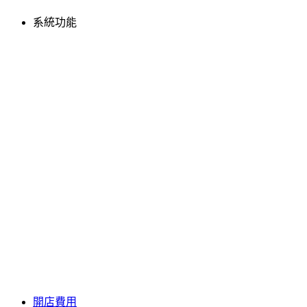
系統功能
開店費用