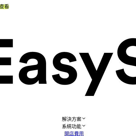
查看
解決方案
系統功能
開店費用