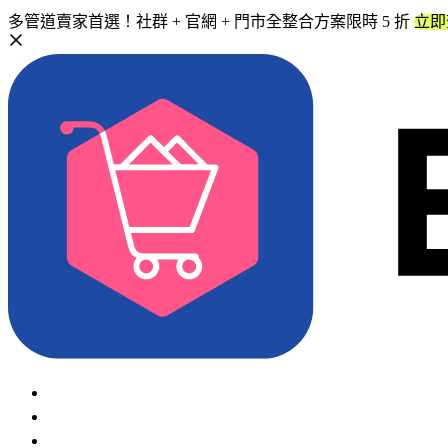
多管道賣家首選！社群 + 官網 + 門市全整合方案限時 5 折
立即