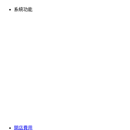
系統功能
開店費用