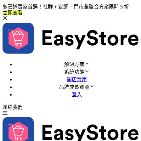
多管道賣家首選！社群 + 官網 + 門市全整合方案限時 5 折
立即查看
解決方案
系統功能
開店費用
品牌成長資源
登入
聯絡我們
免費試用