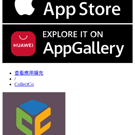
查看應用擴充
/
CollectCo