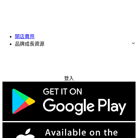
開店費用
品牌成長資源
免費試用
登入