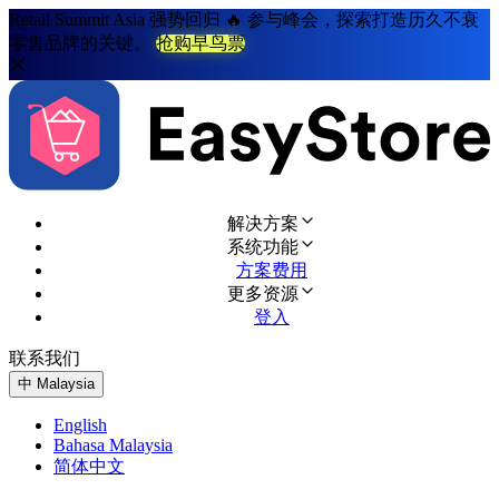
Retail Summit Asia 强势回归 🔥 参与峰会，探索打造历久不衰
零售品牌的关键。
抢购早鸟票
解决方案
系统功能
方案费用
更多资源
登入
联系我们
免费试用
中
Malaysia
English
Bahasa Malaysia
简体中文