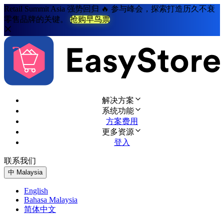
Retail Summit Asia 强势回归 🔥 参与峰会，探索打造历久不衰
零售品牌的关键。
抢购早鸟票
解决方案
系统功能
方案费用
更多资源
登入
联系我们
免费试用
中
Malaysia
English
Bahasa Malaysia
简体中文