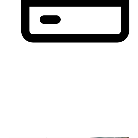
分期付款，先买后付(BNPL)