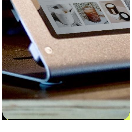
更多选择：从付款到收货让客户更满意