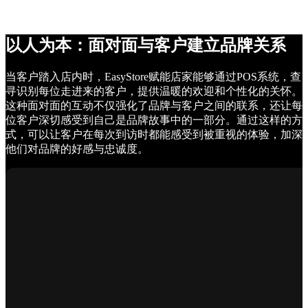
以人为本：面对面与客户建立品牌关系
当客户踏入店内时，EasyStore赋能店家能够通过POS系统，查
寻识别每位走进来的客户，提供温暖的欢迎和个性化的关怀。
这种面对面的互动不仅强化了品牌与客户之间的联系，还让每
位客户深切感受到自己是品牌故事中的一部分。通过这样的方
式，可以让客户在每次到访时都能感受到被重视的体验，加深
他们对品牌的好感与忠诚度。