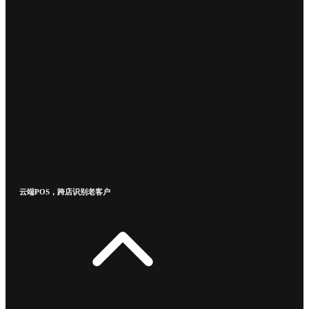
云端POS，跨店识别老客户