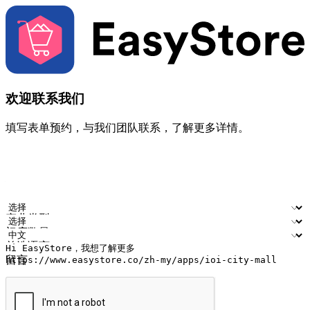
欢迎联系我们
填写表单预约，与我们团队联系，了解更多详情。
您的姓名
公司名称
电邮地址
联络号码
产业类型
门店数量
首选语言
留言