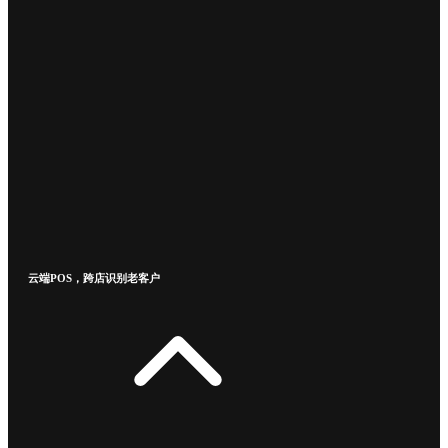
云端POS，跨店识别老客户