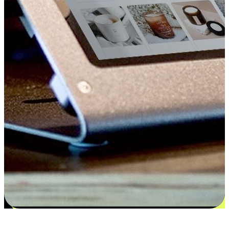
更多选择：从付款到收货让客户更满意