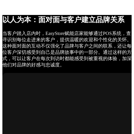
以人为本：面对面与客户建立品牌关系
当客户踏入店内时，EasyStore赋能店家能够通过POS系统，查
寻识别每位走进来的客户，提供温暖的欢迎和个性化的关怀。
这种面对面的互动不仅强化了品牌与客户之间的联系，还让每
位客户深切感受到自己是品牌故事中的一部分。通过这样的方
式，可以让客户在每次到访时都能感受到被重视的体验，加深
他们对品牌的好感与忠诚度。