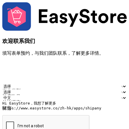
欢迎联系我们
填写表单预约，与我们团队联系，了解更多详情。
您的姓名
公司名称
电邮地址
联络号码
产业类型
门店数量
首选语言
留言