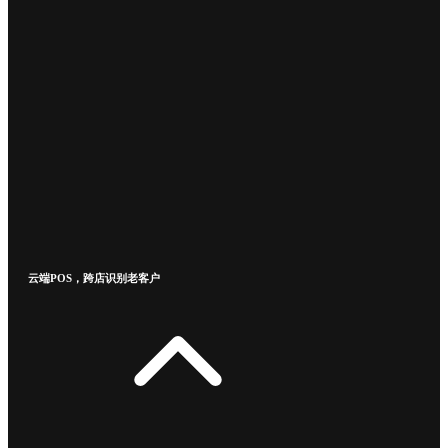
云端POS，跨店识别老客户