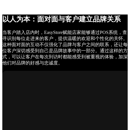
以人为本：面对面与客户建立品牌关系
当客户踏入店内时，EasyStore赋能店家能够通过POS系统，查
寻识别每位走进来的客户，提供温暖的欢迎和个性化的关怀。
这种面对面的互动不仅强化了品牌与客户之间的联系，还让每
位客户深切感受到自己是品牌故事中的一部分。通过这样的方
式，可以让客户在每次到访时都能感受到被重视的体验，加深
他们对品牌的好感与忠诚度。