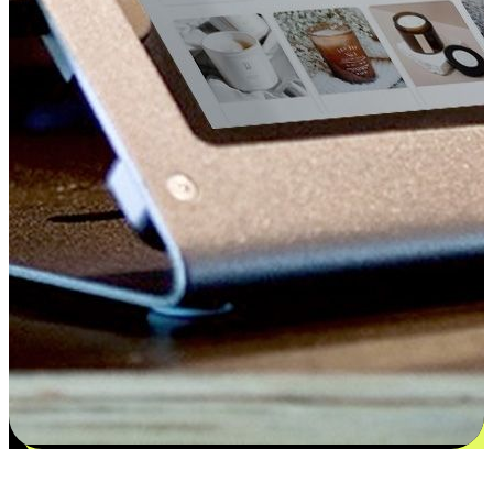
更多选择：从付款到收货让客户更满意