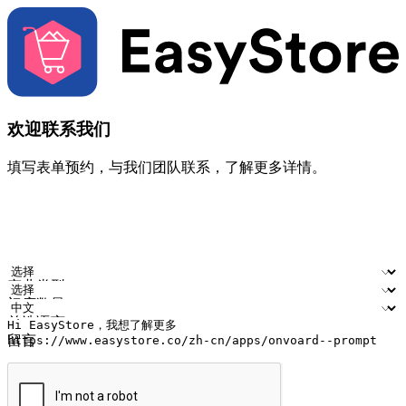
欢迎联系我们
填写表单预约，与我们团队联系，了解更多详情。
您的姓名
公司名称
电邮地址
联络号码
产业类型
门店数量
首选语言
留言