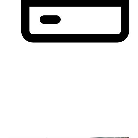
分期付款，先买后付(BNPL)