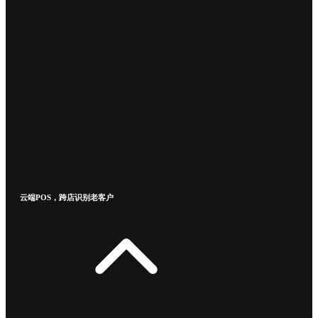
云端POS，跨店识别老客户