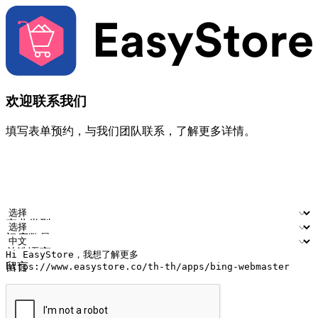
欢迎联系我们
填写表单预约，与我们团队联系，了解更多详情。
您的姓名
公司名称
电邮地址
联络号码
产业类型
门店数量
首选语言
留言