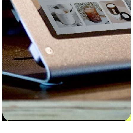
更多选择：从付款到收货让客户更满意