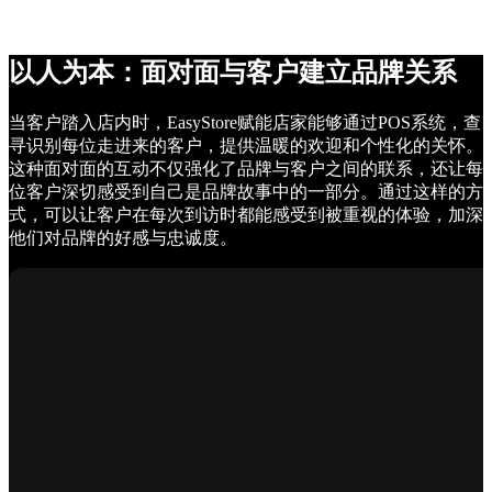
以人为本：面对面与客户建立品牌关系
当客户踏入店内时，EasyStore赋能店家能够通过POS系统，查
寻识别每位走进来的客户，提供温暖的欢迎和个性化的关怀。
这种面对面的互动不仅强化了品牌与客户之间的联系，还让每
位客户深切感受到自己是品牌故事中的一部分。通过这样的方
式，可以让客户在每次到访时都能感受到被重视的体验，加深
他们对品牌的好感与忠诚度。