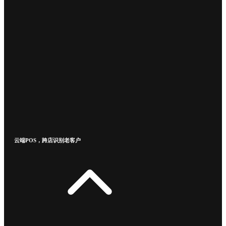
云端POS，跨店识别老客户