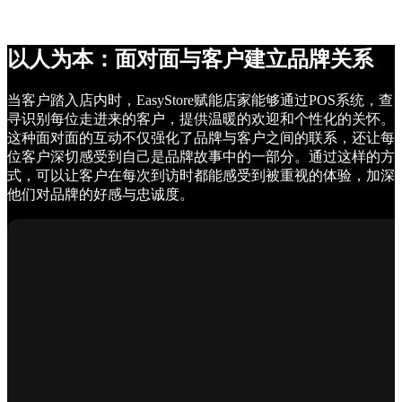
以人为本：面对面与客户建立品牌关系
当客户踏入店内时，EasyStore赋能店家能够通过POS系统，查
寻识别每位走进来的客户，提供温暖的欢迎和个性化的关怀。
这种面对面的互动不仅强化了品牌与客户之间的联系，还让每
位客户深切感受到自己是品牌故事中的一部分。通过这样的方
式，可以让客户在每次到访时都能感受到被重视的体验，加深
他们对品牌的好感与忠诚度。