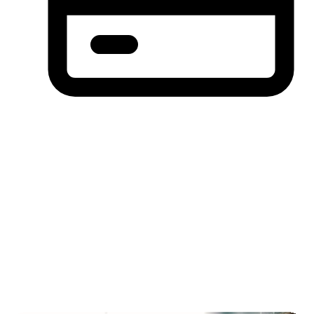
分期付款，先买后付(BNPL)