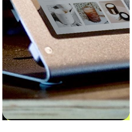
更多选择：从付款到收货让客户更满意