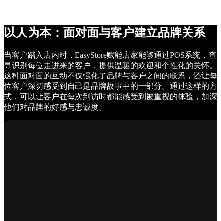
以人为本：面对面与客户建立品牌关系
当客户踏入店内时，EasyStore赋能店家能够通过POS系统，查
寻识别每位走进来的客户，提供温暖的欢迎和个性化的关怀。
这种面对面的互动不仅强化了品牌与客户之间的联系，还让每
位客户深切感受到自己是品牌故事中的一部分。通过这样的方
式，可以让客户在每次到访时都能感受到被重视的体验，加深
他们对品牌的好感与忠诚度。