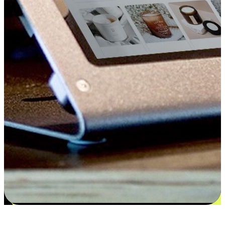
更多选择：从付款到收货让客户更满意