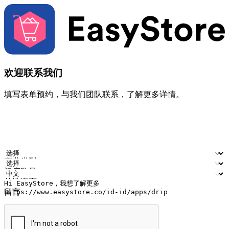
欢迎联系我们
填写表单预约，与我们团队联系，了解更多详情。
您的姓名
公司名称
电邮地址
联络号码
产业类型
门店数量
首选语言
留言