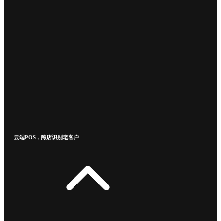
云端POS，跨店识别老客户