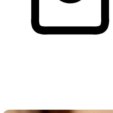
跨设备的购物体验