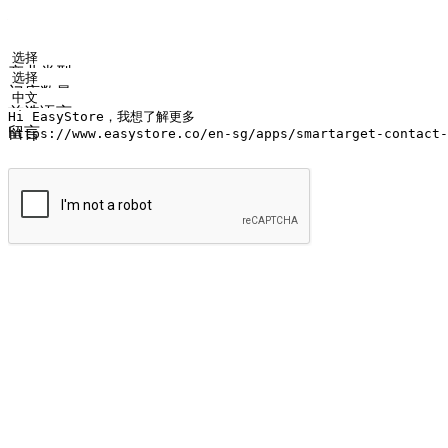
您的姓名
公司名称
电邮地址
联络号码
产业类型
门店数量
首选语言
留言
提交
随心所欲：让客户更轻易贴近您的品牌
无论是办公桌前的专注、沙发上的悠闲、还是在咖啡馆等待朋
喜欢的品牌，自由切换喜欢的购物方式，享受随时探索购物的