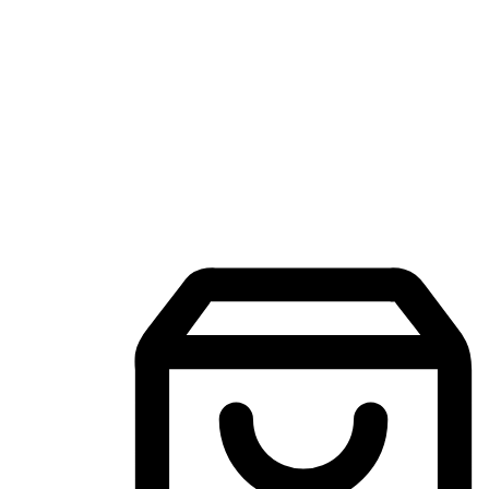
手机购物APP