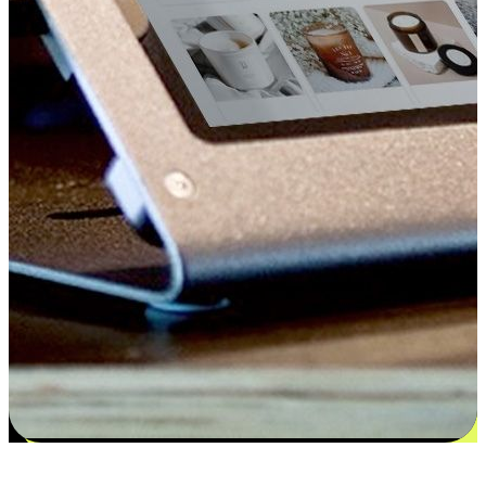
更多选择：从付款到收货让客户更满意