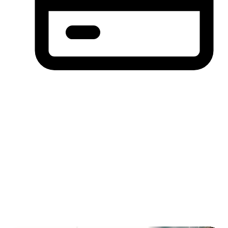
分期付款，先买后付(BNPL)