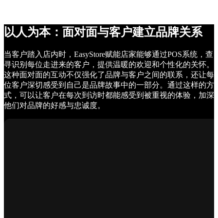
以人为本：面对面与客户建立品牌关系
当客户踏入店内时，EasyStore赋能店家能够通过POS系统，查
寻识别每位走进来的客户，提供温暖的欢迎和个性化的关怀。
这种面对面的互动不仅强化了品牌与客户之间的联系，还让每
位客户深切感受到自己是品牌故事中的一部分。通过这样的方
式，可以让客户在每次到访时都能感受到被重视的体验，加深
他们对品牌的好感与忠诚度。