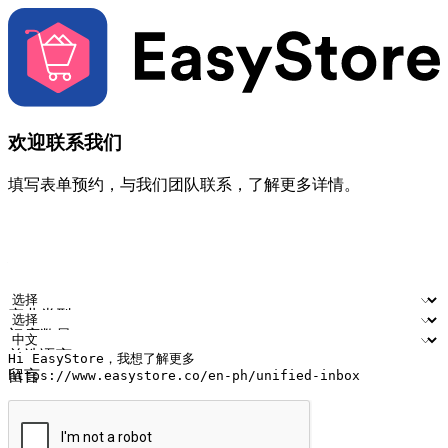
欢迎联系我们
填写表单预约，与我们团队联系，了解更多详情。
您的姓名
公司名称
电邮地址
联络号码
产业类型
门店数量
首选语言
留言