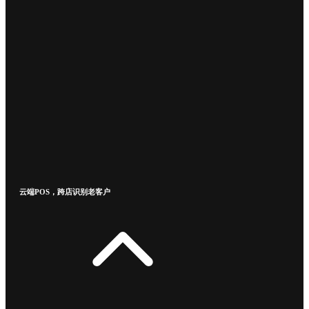
云端POS，跨店识别老客户