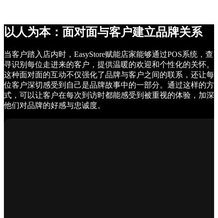
以人为本：面对面与客户建立品牌关系
当客户踏入店内时，EasyStore赋能店家能够通过POS系统，查
寻识别每位走进来的客户，提供温暖的欢迎和个性化的关怀。
这种面对面的互动不仅强化了品牌与客户之间的联系，还让每
位客户深切感受到自己是品牌故事中的一部分。通过这样的方
式，可以让客户在每次到访时都能感受到被重视的体验，加深
他们对品牌的好感与忠诚度。