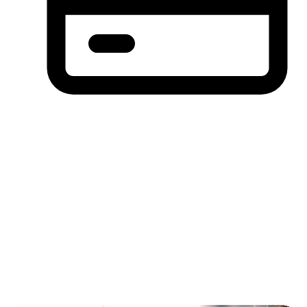
分期付款，先买后付(BNPL)