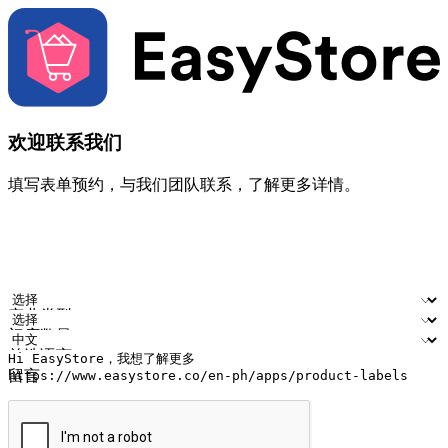
欢迎联系我们
填写表单预约，与我们团队联系，了解更多详情。
您的姓名
公司名称
电邮地址
联络号码
产业类型
门店数量
首选语言
留言