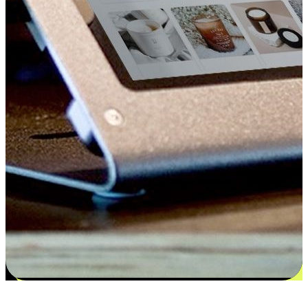
更多选择：从付款到收货让客户更满意