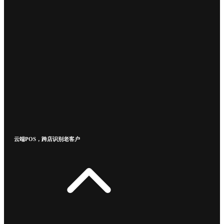
云端POS，跨店识别老客户