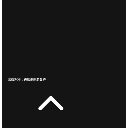
云端POS，跨店识别老客户