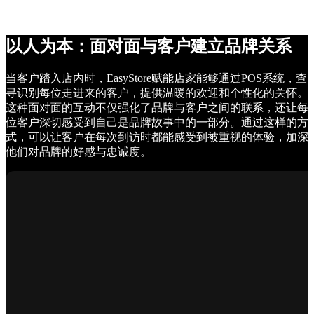
以人为本：面对面与客户建立品牌关系
当客户踏入店内时，EasyStore赋能店家能够通过POS系统，查
寻识别每位走进来的客户，提供温暖的欢迎和个性化的关怀。
这种面对面的互动不仅强化了品牌与客户之间的联系，还让每
位客户深切感受到自己是品牌故事中的一部分。通过这样的方
式，可以让客户在每次到访时都能感受到被重视的体验，加深
他们对品牌的好感与忠诚度。