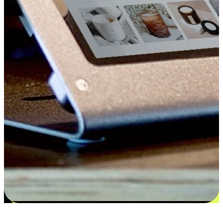
更多选择：从付款到收货让客户更满意