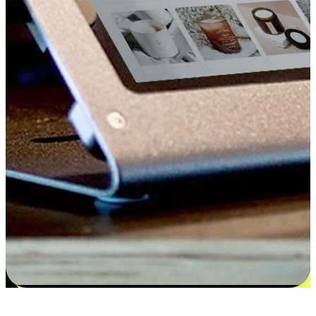
更多选择：从付款到收货让客户更满意