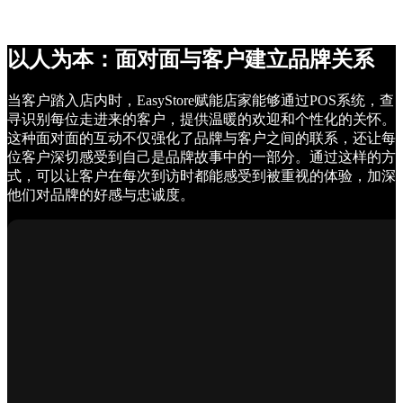
以人为本：面对面与客户建立品牌关系
当客户踏入店内时，EasyStore赋能店家能够通过POS系统，查
寻识别每位走进来的客户，提供温暖的欢迎和个性化的关怀。
这种面对面的互动不仅强化了品牌与客户之间的联系，还让每
位客户深切感受到自己是品牌故事中的一部分。通过这样的方
式，可以让客户在每次到访时都能感受到被重视的体验，加深
他们对品牌的好感与忠诚度。