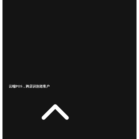
云端POS，跨店识别老客户