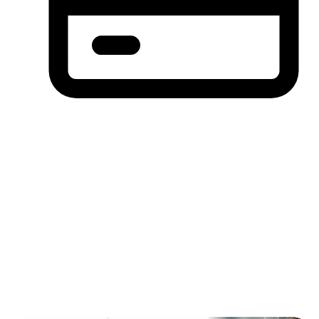
分期付款，先买后付(BNPL)