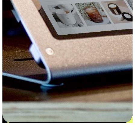
更多选择：从付款到收货让客户更满意