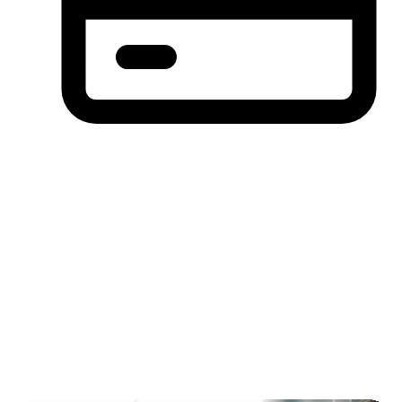
分期付款，先买后付(BNPL)