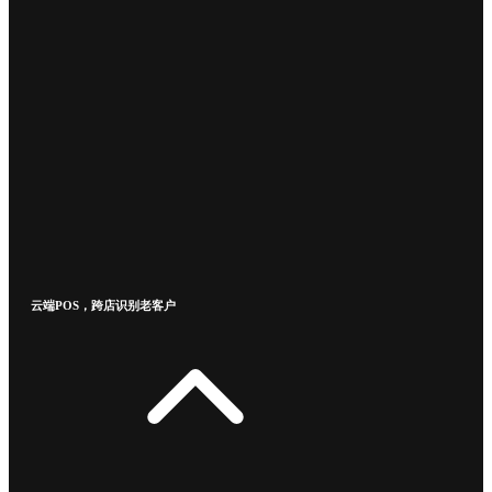
云端POS，跨店识别老客户