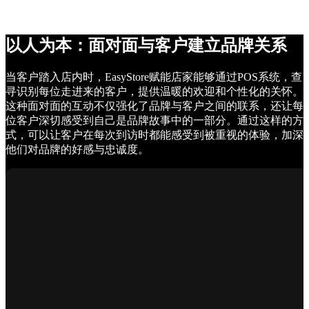
以人为本：面对面与客户建立品牌关系
当客户踏入店内时，EasyStore赋能店家能够通过POS系统，查
寻识别每位走进来的客户，提供温暖的欢迎和个性化的关怀。
这种面对面的互动不仅强化了品牌与客户之间的联系，还让每
位客户深切感受到自己是品牌故事中的一部分。通过这样的方
式，可以让客户在每次到访时都能感受到被重视的体验，加深
他们对品牌的好感与忠诚度。