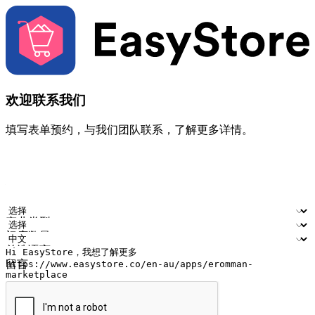
欢迎联系我们
填写表单预约，与我们团队联系，了解更多详情。
您的姓名
公司名称
电邮地址
联络号码
产业类型
门店数量
首选语言
留言