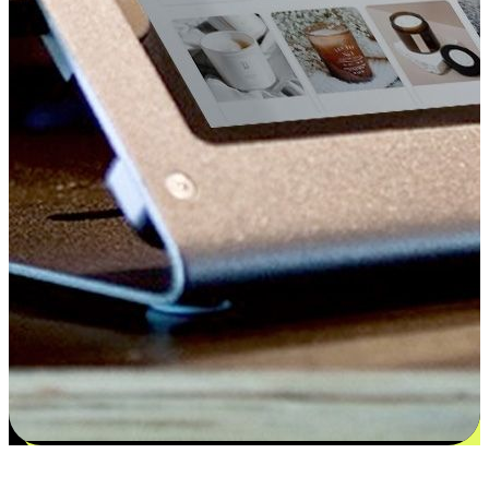
更多选择：从付款到收货让客户更满意