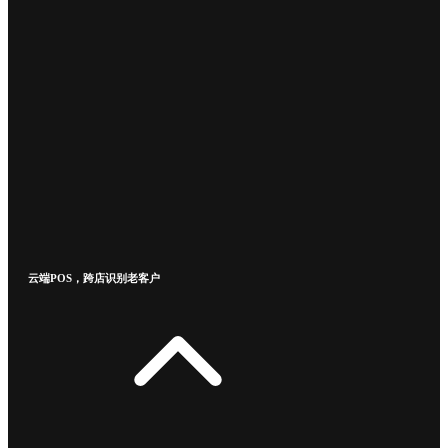
云端POS，跨店识别老客户