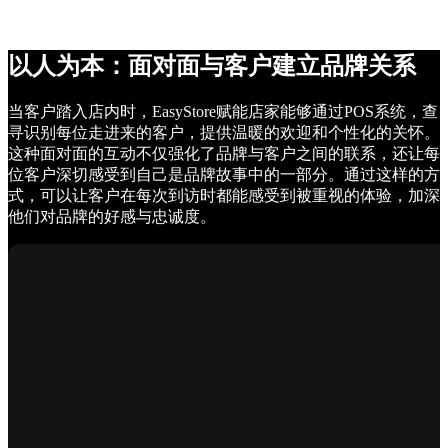
以人为本：面对面与客户建立品牌关系
当客户踏入店内时，EasyStore赋能店家能够通过POS系统，查
寻识别每位走进来的客户，提供温暖的欢迎和个性化的关怀。
这种面对面的互动不仅强化了品牌与客户之间的联系，还让每
位客户深切感受到自己是品牌故事中的一部分。通过这样的方
式，可以让客户在每次到访时都能感受到被重视的体验，加深
他们对品牌的好感与忠诚度。