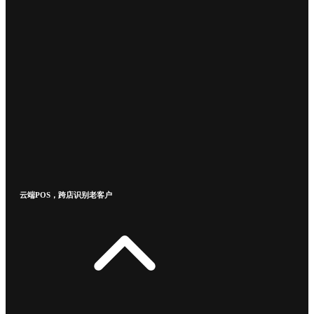
云端POS，跨店识别老客户