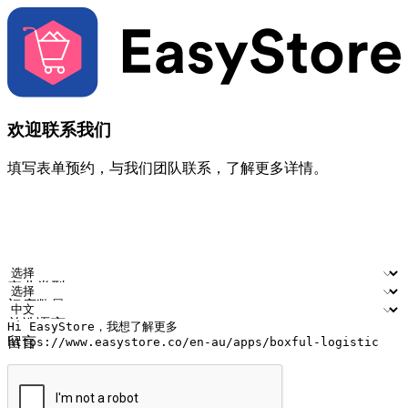
欢迎联系我们
填写表单预约，与我们团队联系，了解更多详情。
您的姓名
公司名称
电邮地址
联络号码
产业类型
门店数量
首选语言
留言