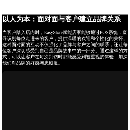
以人为本：面对面与客户建立品牌关系
当客户踏入店内时，EasyStore赋能店家能够通过POS系统，查
寻识别每位走进来的客户，提供温暖的欢迎和个性化的关怀。
这种面对面的互动不仅强化了品牌与客户之间的联系，还让每
位客户深切感受到自己是品牌故事中的一部分。通过这样的方
式，可以让客户在每次到访时都能感受到被重视的体验，加深
他们对品牌的好感与忠诚度。