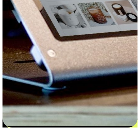
更多选择：从付款到收货让客户更满意