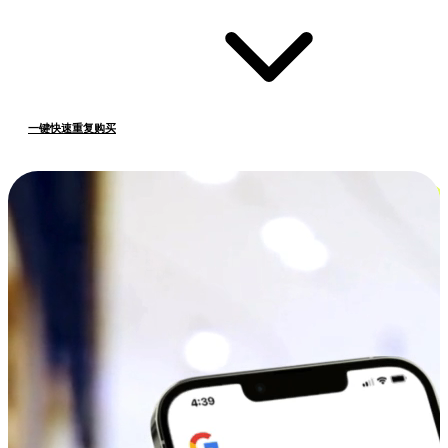
一键快速重复购买