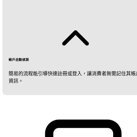
帳戶自動偵測
簡易的流程能引導快速註冊或登入，讓消費者無需記住其帳
資訊。