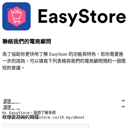
聯絡我們的電商顧問
為了協助你更快地了解 EasyStore 的功能與特色，若你需要進
一步的諮詢，可以填寫下列表格與我們的電商顧問預約一個簡
短的會議。
姓名
公司/品牌
電子郵件
手機號碼
產業類別
門市數量
您想要諮詢的問題