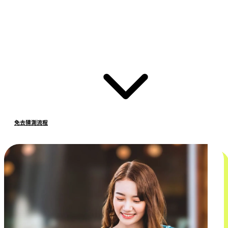
免去猜測流程