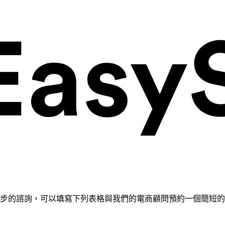
需要進一步的諮詢，可以填寫下列表格與我們的電商顧問預約一個簡短