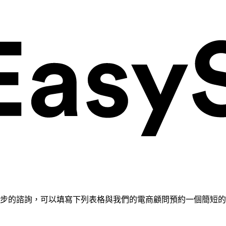
需要進一步的諮詢，可以填寫下列表格與我們的電商顧問預約一個簡短