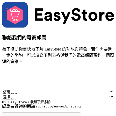
聯絡我們的電商顧問
為了協助你更快地了解 EasyStore 的功能與特色，若你需要進
一步的諮詢，可以填寫下列表格與我們的電商顧問預約一個簡
短的會議。
姓名
公司/品牌
電子郵件
手機號碼
產業類別
門市數量
您想要諮詢的問題