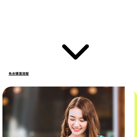
免去猜測流程