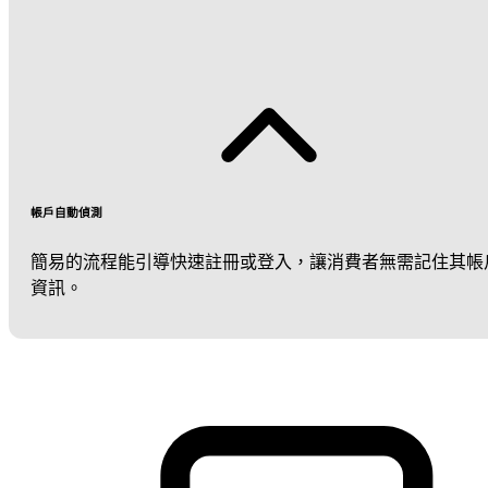
帳戶自動偵測
簡易的流程能引導快速註冊或登入，讓消費者無需記住其帳
資訊。