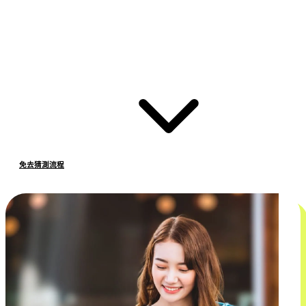
免去猜測流程