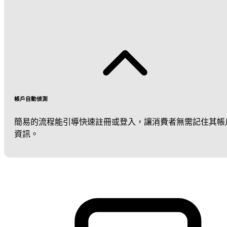
帳戶自動偵測
簡易的流程能引導快速註冊或登入，讓消費者無需記住其帳
資訊。