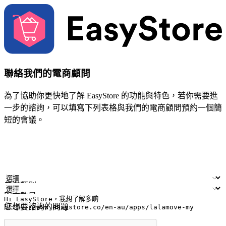
聯絡我們的電商顧問
為了協助你更快地了解 EasyStore 的功能與特色，若你需要進
一步的諮詢，可以填寫下列表格與我們的電商顧問預約一個簡
短的會議。
姓名
公司/品牌
電子郵件
手機號碼
產業類別
門市數量
您想要諮詢的問題