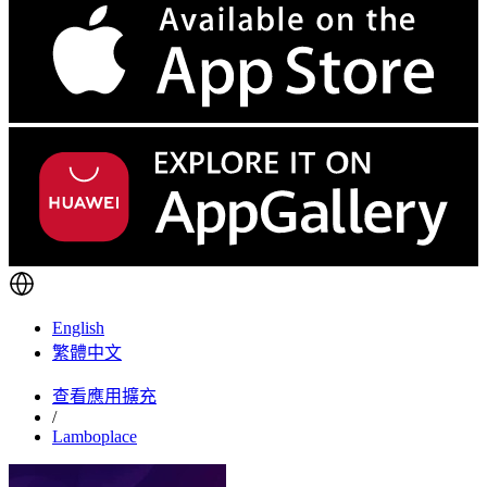
English
繁體中文
查看應用擴充
/
Lamboplace