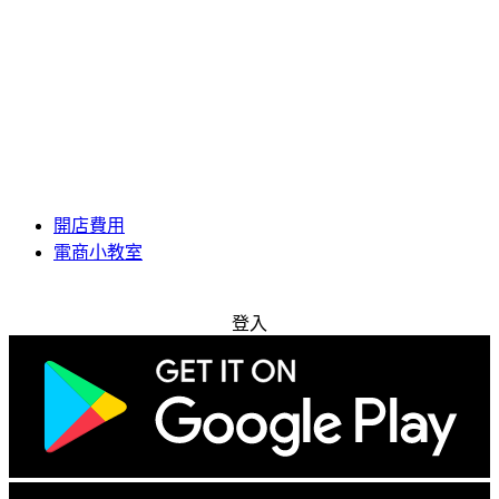
開店費用
電商小教室
免費試用
登入