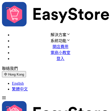
解決方案
系統功能
開店費用
電商小教室
登入
聯絡我們
免費試用
中
Hong Kong
English
繁體中文