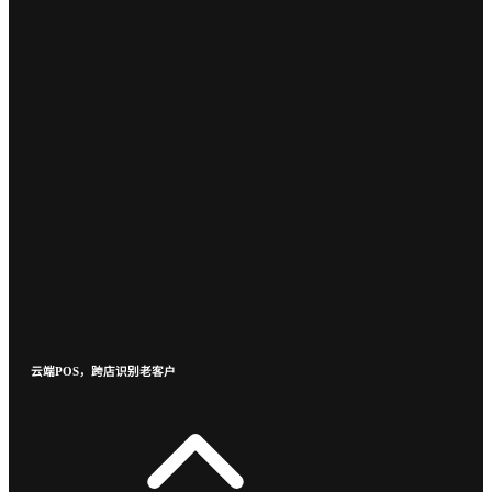
云端POS，跨店识别老客户